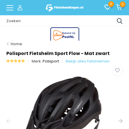
0
0
Home
Polisport Fietshelm Sport Flow - Mat zwart
Merk:
Polisport
Bekijk alles Fietshelmen