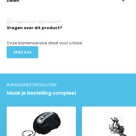
Delen
Vragen over dit product?
Onze klantenservice staat voor u klaar.
Mail ons
BIJPASSENDE PRODUCTEN
Maak je bestelling compleet