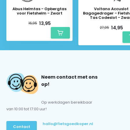
Abus Helmtas - Opbergtas
Voltano Accuslot
voor Fietshelm - Zwart
Bagagedrager - Fietsh
Tas Codeslot - Zwa
13,95
16,95
14,95
27,95
Neem contact met ons
op!
Op werkdagen bereikbaar
van 10:00 tot 17:00 uur!
hallo@fietsgoedkoper.nl
Contact