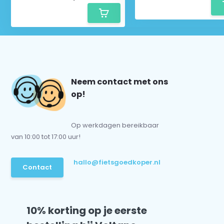
Neem contact met ons
op!
Op werkdagen bereikbaar
van 10:00 tot 17:00 uur!
hallo@fietsgoedkoper.nl
Contact
10% korting op je eerste