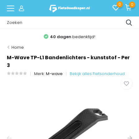
0
0
40 dagen
bedenktijd!
Home
M-Wave TP-L1 Bandenlichters - kunststof - Per
3
Merk:
M-wave
Bekijk alles Fietsonderhoud