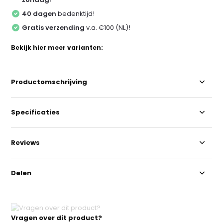
40 dagen
bedenktijd!
Gratis verzending
v.a. €100 (NL)!
Bekijk hier meer varianten:
Productomschrijving
Specificaties
Reviews
Delen
Vragen over dit product?