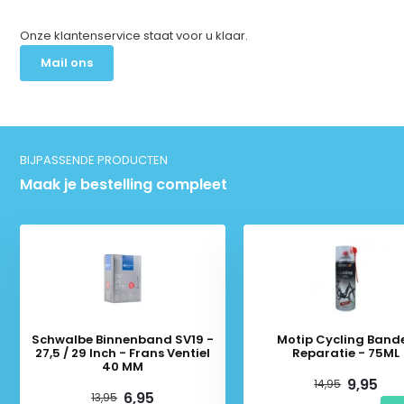
Onze klantenservice staat voor u klaar.
Mail ons
BIJPASSENDE PRODUCTEN
Maak je bestelling compleet
Schwalbe Binnenband SV19 -
Motip Cycling Band
27,5 / 29 Inch - Frans Ventiel
Reparatie - 75ML
40 MM
9,95
14,95
6,95
13,95