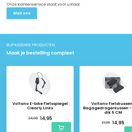
Onze klantenservice staat voor u klaar.
Mail ons
BIJPASSENDE PRODUCTEN
Maak je bestelling compleet
Voltano E-bike Fietsspiegel
Voltano Fietskussen
Clearly Links
Bagagedragerkussen - 
dik 5 CM
14,95
24,95
14,95
21,95