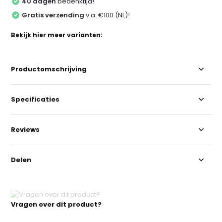
40 dagen
bedenktijd!
Gratis verzending
v.a. €100 (NL)!
Bekijk hier meer varianten:
Productomschrijving
Specificaties
Reviews
Delen
Vragen over dit product?