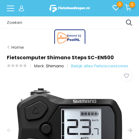
0
0
Home
Fietscomputer Shimano Steps SC-EN500
Merk:
Shimano
Bekijk alles Fietsaccessoires