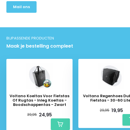
Mail ons
BIJPASSENDE PRODUCTEN
Maak je bestelling compleet
Voltano Koeltas Voor Fietstas
Voltano Regenhoes Du
Of Rugtas - Inleg Koeltas -
Fietstas - 30-60 Lit
Boodschappentas - Zwart
19,95
29,95
24,95
39,95