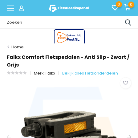
0
0
Home
Falkx Comfort Fietspedalen - Anti Slip - Zwart /
Grijs
Merk:
Falkx
Bekijk alles Fietsonderdelen