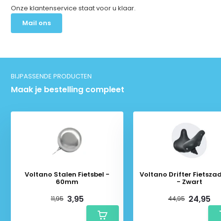
Onze klantenservice staat voor u klaar.
Mail ons
BIJPASSENDE PRODUCTEN
Maak je bestelling compleet
Voltano Stalen Fietsbel -
Voltano Drifter Fietszad
60mm
- Zwart
3,95
24,95
11,95
44,95