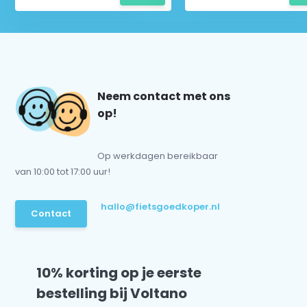
Neem contact met ons
op!
Op werkdagen bereikbaar
van 10:00 tot 17:00 uur!
hallo@fietsgoedkoper.nl
Contact
10% korting op je eerste
bestelling bij Voltano