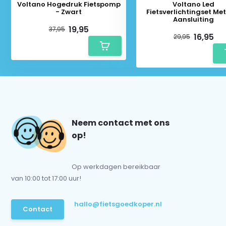
Voltano Hogedruk Fietspomp
Voltano Led
- Zwart
Fietsverlichtingset Me
Aansluiting
19,95
37,95
16,95
29,95
Neem contact met ons
op!
Op werkdagen bereikbaar
van 10:00 tot 17:00 uur!
hallo@fietsgoedkoper.nl
Contact