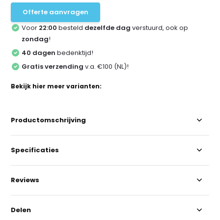
Offerte aanvragen
Voor
22:00
besteld
dezelfde dag
verstuurd, ook op
zondag
!
40 dagen
bedenktijd!
Gratis verzending
v.a. €100 (NL)!
Bekijk hier meer varianten:
Productomschrijving
Specificaties
Reviews
Delen