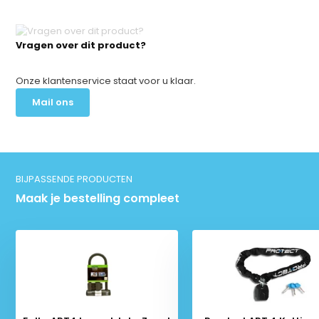
Vragen over dit product?
Onze klantenservice staat voor u klaar.
Mail ons
BIJPASSENDE PRODUCTEN
Maak je bestelling compleet