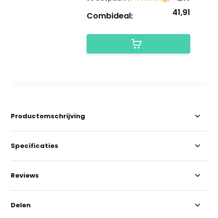
41,91
Combideal:
Productomschrijving
Specificaties
Reviews
Delen