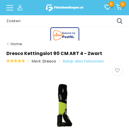
0
0
Home
Dresco Kettingslot 90 CM ART 4 - Zwart
Merk:
Dresco
Bekijk alles Fietssloten