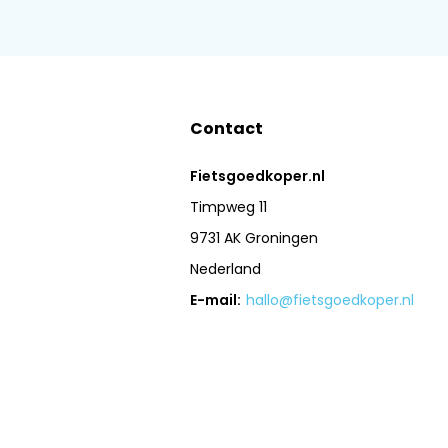
Contact
Fietsgoedkoper.nl
Timpweg 11
9731 AK Groningen
Nederland
E-mail:
hallo@fietsgoedkoper.nl