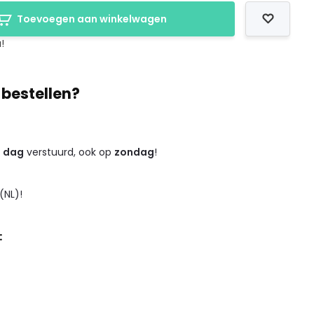
Toevoegen aan winkelwagen
!
 bestellen?
e dag
verstuurd, ook op
zondag
!
(NL)!
: