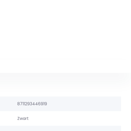
8711293446919
Zwart