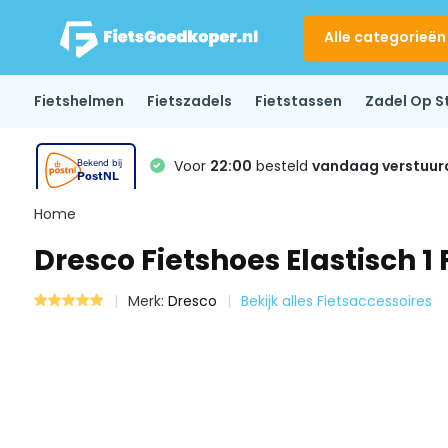
Alle categorieën
Fietshelmen
Fietszadels
Fietstassen
Zadel Op S
Voor
22:00
besteld
vandaag verstuur
Home
Dresco Fietshoes Elastisch 1 
Merk:
Dresco
Bekijk alles Fietsaccessoires