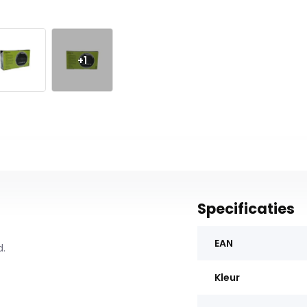
+1
Specificaties
EAN
d.
Kleur