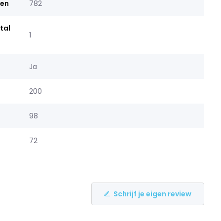
men
782
tal
1
Ja
200
98
72
Schrijf je eigen review