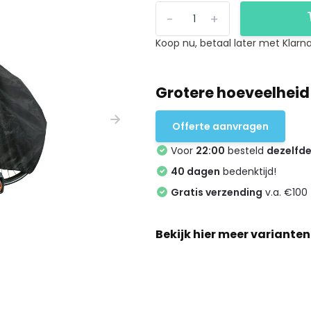
-
+
Koop nu, betaal later met Klarna
Grotere hoeveelheid
Offerte aanvragen
Voor
22:00
besteld
dezelfd
40 dagen
bedenktijd!
Gratis verzending
v.a. €100 
Bekijk hier meer varianten