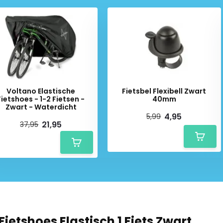
r ons volledige
Voltano Elastische
Fietsbel Flexibell Zwart
Fietshoes - 1-2 Fietsen -
40mm
Zwart - Waterdicht
4,95
5,99
21,95
37,95
Fietshoes Elastisch 1 Fiets Zwart