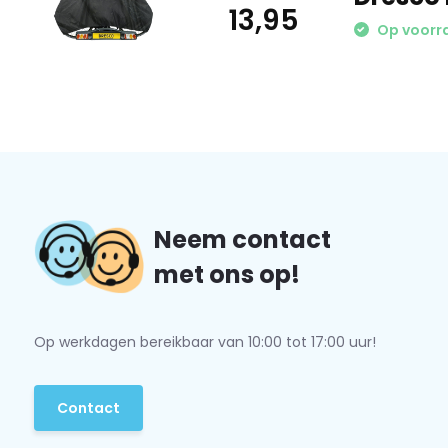
13,95
Op voorr
Neem contact
met ons op!
Op werkdagen bereikbaar van 10:00 tot 17:00 uur!
Contact