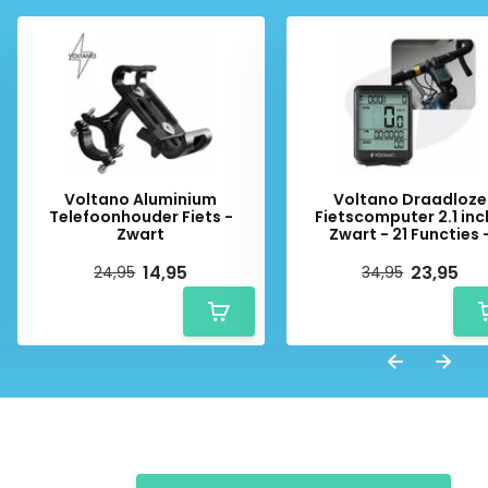
Voltano Aluminium
Voltano Draadloze
Telefoonhouder Fiets -
Fietscomputer 2.1 inc
Zwart
Zwart - 21 Functies 
Waterdicht
14,95
23,95
24,95
34,95