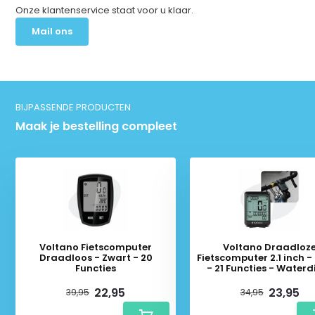
Onze klantenservice staat voor u klaar.
Mail ons
BIJPASSENDE PRODUCTEN
Maak je bestelling compleet
Voltano Fietscomputer
Voltano Draadloz
Draadloos - Zwart - 20
Fietscomputer 2.1 inch -
Functies
- 21 Functies - Waterd
22,95
23,95
39,95
34,95