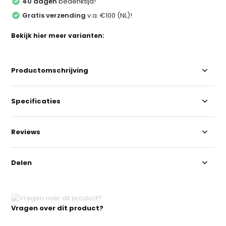
40 dagen
bedenktijd!
Gratis verzending
v.a. €100 (NL)!
Bekijk hier meer varianten:
Productomschrijving
Specificaties
Reviews
Delen
Vragen over dit product?