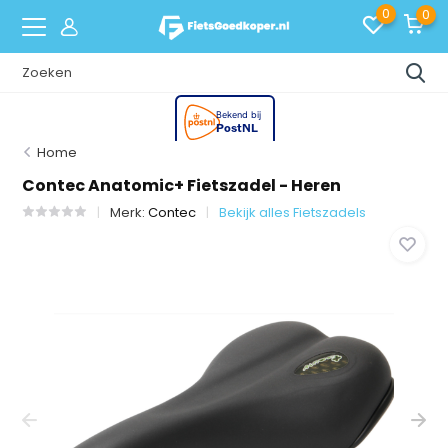
0
0
Home
Contec Anatomic+ Fietszadel - Heren
Merk:
Contec
Bekijk alles Fietszadels