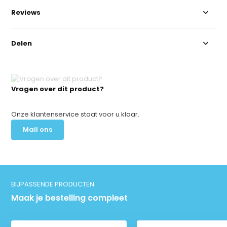
Reviews
Delen
Vragen over dit product?
Onze klantenservice staat voor u klaar.
Mail ons
BIJPASSENDE PRODUCTEN
Maak je bestelling compleet