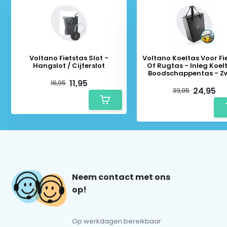
Voltano Fietstas Slot -
Voltano Koeltas Voor Fi
Hangslot / Cijferslot
Of Rugtas - Inleg Koel
Boodschappentas - Z
11,95
16,95
24,95
39,95
Neem contact met ons
op!
Op werkdagen bereikbaar