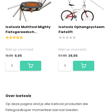
Icetoolz Multitool Mighty
Icetoolz Ophangsysteem
Fietsgereedsch...
Fietslift
Niet op voorraad
Niet op voorraad
19,95
9,95
57,95
38,95
Over Icetoolz
Op deze pagina vind je alle Icetoolz producten die
Fietsgoedkoper momenteel aan kan bieden.