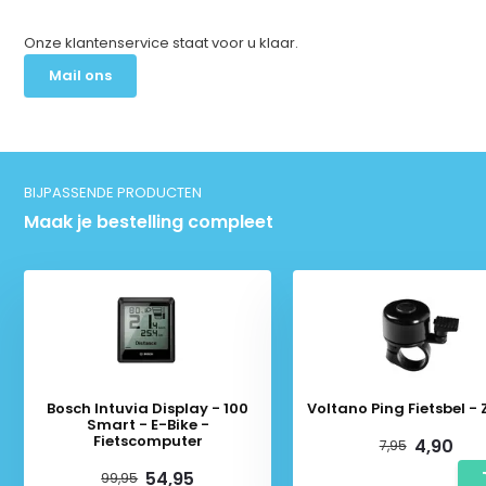
Onze klantenservice staat voor u klaar.
Mail ons
BIJPASSENDE PRODUCTEN
Maak je bestelling compleet
Bosch Intuvia Display - 100
Voltano Ping Fietsbel -
Smart - E-Bike -
Fietscomputer
4,90
7,95
54,95
99,95