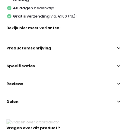
40 dagen
bedenktijd!
Gratis verzending
v.a. €100 (NL)!
Bekijk hier meer varianten:
Productomschrijving
Specificaties
Reviews
Delen
Vragen over dit product?