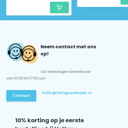
Neem contact met ons
op!
Op werkdagen bereikbaar
van 10:00 tot 17:00 uur!
hallo@fietsgoedkoper.nl
Contact
10% korting op je eerste