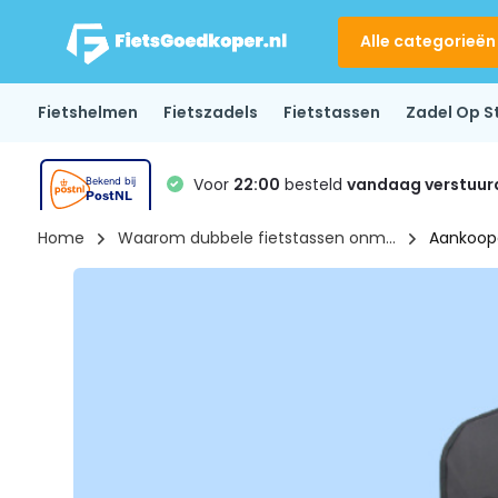
Alle categorieën
Fietshelmen
Fietszadels
Fietstassen
Zadel Op S
Voor
22:00
besteld
vandaag verstuur
Home
Waarom dubbele fietstassen onm...
Aankoop