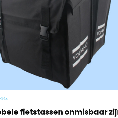
 2024
le fietstassen onmisbaar zij