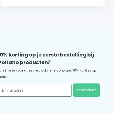
10% korting op je eerste bestelling bij
Voltano producten?
chrijf je in voor onze nieuwsbrief en ontvang 10% korting op
oltano.
mail
Aanmelden