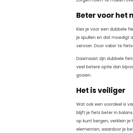
zorgen hoeft te maken over
Beter voor het 
Kies je voor een dubbele fi
je spullen en dat moedigt 
vervoer. Door vaker te fiet
Daarnaast zijn dubbele fiet
veel betere optie dan bijv
gooien.
Het is veiliger
Wat ook een voordeel is van
blijft je fiets beter in bala
op kunt bergen, verklein je
elementen, waardoor je bet