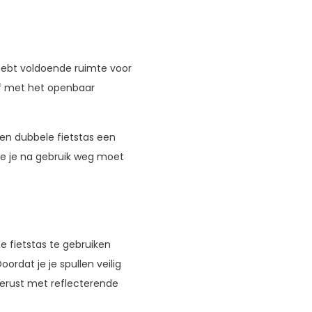
e hebt voldoende ruimte voor
of met het openbaar
 een dubbele fietstas een
ie je na gebruik weg moet
e fietstas te gebruiken
oordat je je spullen veilig
tgerust met reflecterende