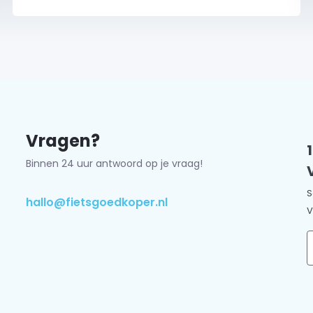
Vragen?
Binnen 24 uur antwoord op je vraag!
S
hallo@fietsgoedkoper.nl
V
E