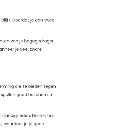
 blijft. Doordat je aan twee
anten van je bagagedrager.
wanneer je veel zware
herming die ze bieden tegen
e spullen goed beschermd
omstandigheden. Dankzij hun
, waardoor je je geen