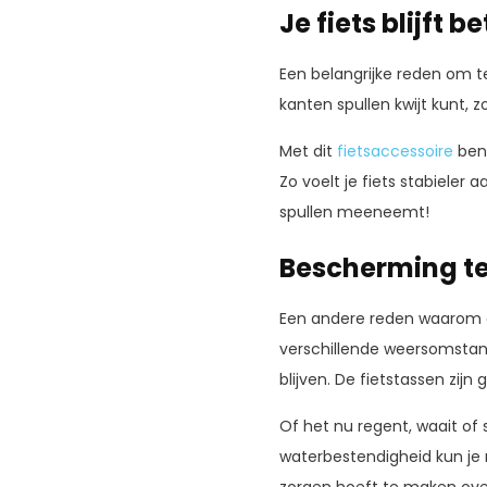
Je fiets blijft b
Een belangrijke reden om te 
kanten spullen kwijt kunt, 
Met dit
fietsaccessoire
ben 
Zo voelt je fiets stabieler
spullen meeneemt!
Bescherming t
Een andere reden waarom du
verschillende weersomstan
blijven. De fietstassen zijn
Of het nu regent, waait of
waterbestendigheid kun je 