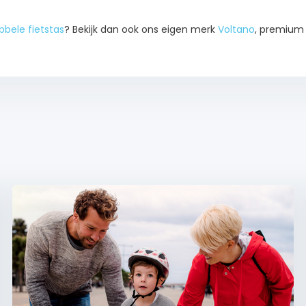
bbele fietstas
? Bekijk dan ook ons eigen merk
Voltano
, premium 