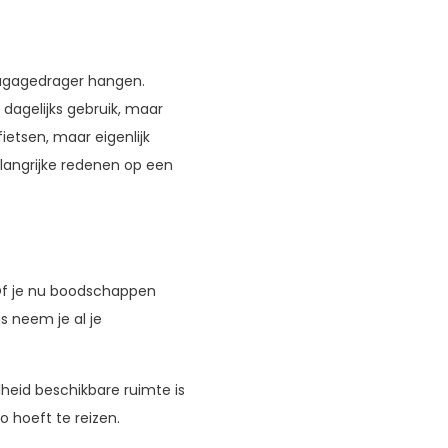
 bagagedrager hangen.
 dagelijks gebruik, maar
fietsen, maar eigenlijk
elangrijke redenen op een
 Of je nu boodschappen
s neem je al je
heid beschikbare ruimte is
 hoeft te reizen.