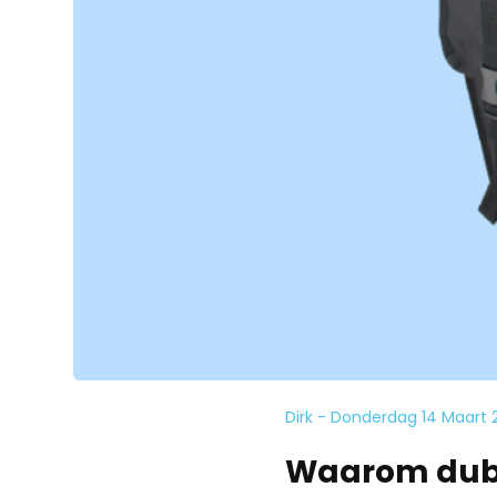
Dirk - Donderdag 14 Maart
Waarom dubbe