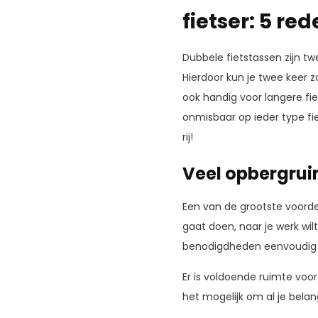
fietser: 5 re
Dubbele fietstassen zijn t
Hierdoor kun je twee keer z
ook handig voor langere fiet
onmisbaar op ieder type fie
rij!
Veel opbergru
Een van de grootste voord
gaat doen, naar je werk wil
benodigdheden eenvoudig
Er is voldoende ruimte voo
het mogelijk om al je bela