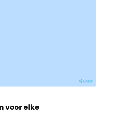
Delen
n voor elke