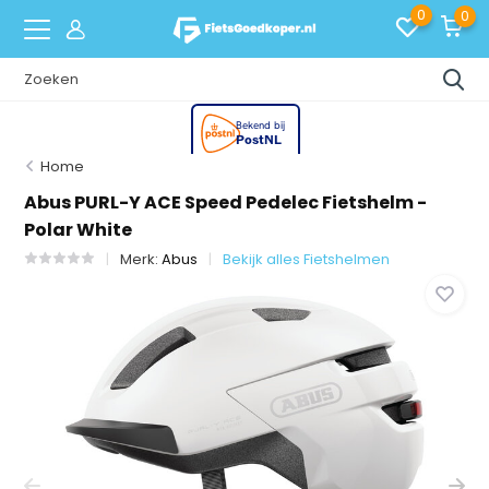
0
0
Home
Abus PURL-Y ACE Speed Pedelec Fietshelm -
Polar White
Merk:
Abus
Bekijk alles Fietshelmen