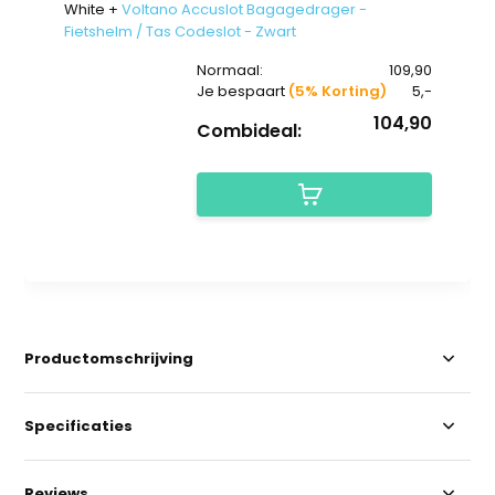
White +
Voltano Accuslot Bagagedrager -
Fietshelm / Tas Codeslot - Zwart
Normaal:
109,90
Je bespaart
(5% Korting)
5,-
104,90
Combideal:
Productomschrijving
Specificaties
Reviews