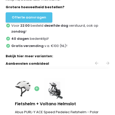
Grotere hoeveelheid bestellen?
Offerte aanvragen
Voor
22:00
besteld
dezelfde dag
verstuurd, ook op
zondag
!
40 dagen
bedenktijd!
Gratis verzending
v.a. €100 (NL)!
Bekijk hier meer varianten:
Aanbevolen combideal
Fietshelm + Voltano Helmslot
Abus PURL-Y ACE Speed Pedelec Fietshelm - Polar