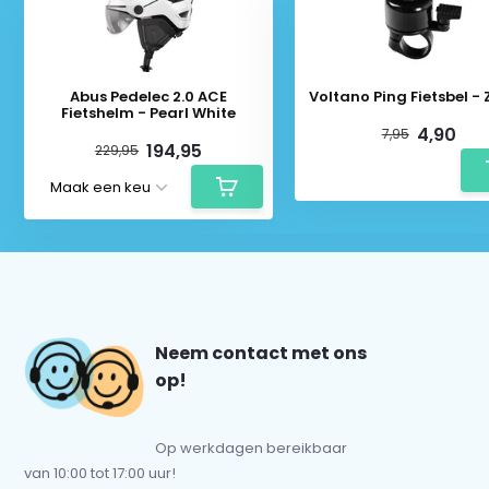
Abus Pedelec 2.0 ACE
Voltano Ping Fietsbel -
Fietshelm - Pearl White
4,90
7,95
194,95
229,95
Neem contact met ons
op!
Op werkdagen bereikbaar
van 10:00 tot 17:00 uur!