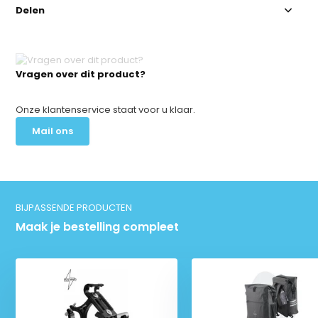
Delen
Vragen over dit product?
Onze klantenservice staat voor u klaar.
Mail ons
BIJPASSENDE PRODUCTEN
Maak je bestelling compleet