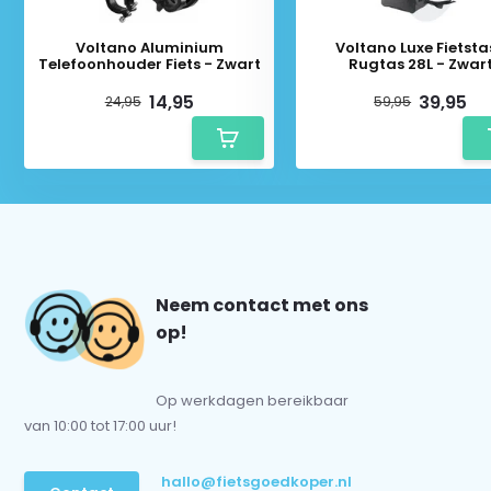
Voltano Aluminium
Voltano Luxe Fietsta
Telefoonhouder Fiets - Zwart
Rugtas 28L - Zwar
14,95
39,95
24,95
59,95
Neem contact met ons
op!
Op werkdagen bereikbaar
van 10:00 tot 17:00 uur!
hallo@fietsgoedkoper.nl