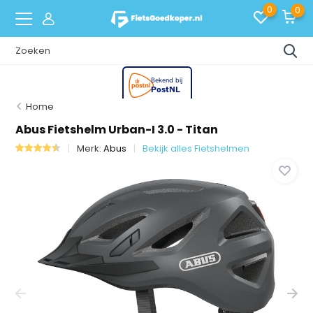
0
0
Home
Abus Fietshelm Urban-I 3.0 - Titan
Merk:
Abus
Bekijk alles Fietshelmen