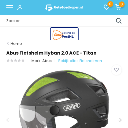
0
0
Home
Abus Fietshelm Hyban 2.0 ACE - Titan
Merk:
Abus
Bekijk alles Fietshelmen