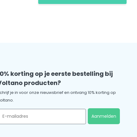
10% korting op je eerste bestelling bij
Voltano producten?
chrijf je in voor onze nieuwsbrief en ontvang 10% korting op
oltano.
mail
Aanmelden