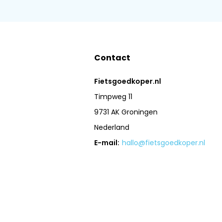
Contact
Fietsgoedkoper.nl
Timpweg 11
9731 AK Groningen
Nederland
E-mail:
hallo@fietsgoedkoper.nl