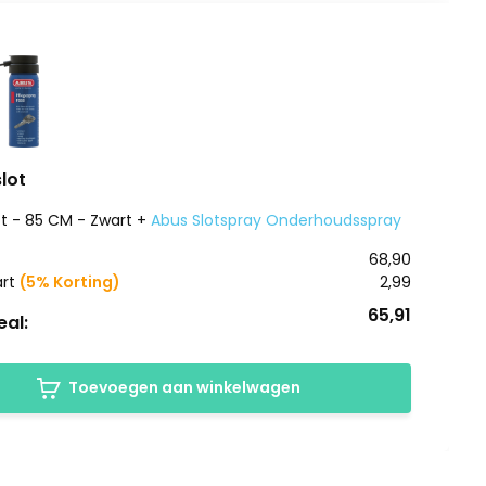
lot
ot - 85 CM - Zwart +
Abus Slotspray Onderhoudsspray
68,90
art
(5% Korting)
2,99
65,91
al:
Toevoegen aan winkelwagen