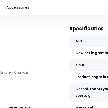
Accessoires
Specificaties
EAN
Gewicht in gram
Kleur
Enra en Kingpolis.
Product lengte in
Geschikt voor typ
voertuig
Materiaal