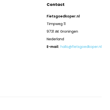
Contact
Fietsgoedkoper.nl
Timpweg 11
9731 AK Groningen
Nederland
E-mail:
hallo@fietsgoedkoper.nl