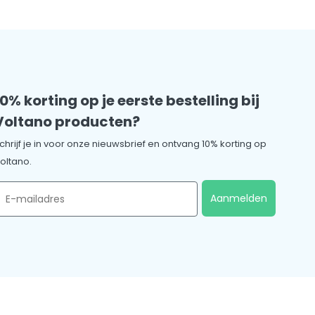
10% korting op je eerste bestelling bij
Voltano producten?
chrijf je in voor onze nieuwsbrief en ontvang 10% korting op
oltano.
mail
Aanmelden