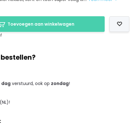
Toevoegen aan winkelwagen
!
 bestellen?
e dag
verstuurd, ook op
zondag
!
(NL)!
: