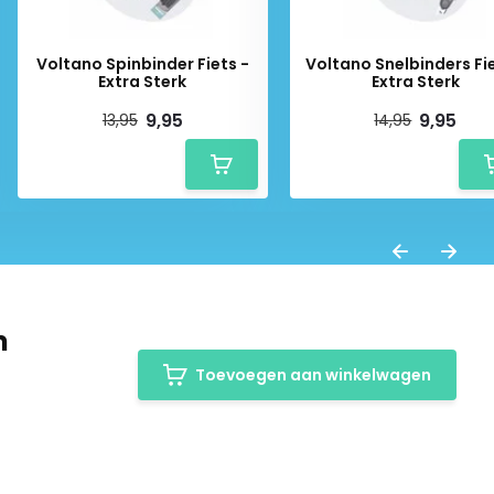
Voltano Spinbinder Fiets -
Voltano Snelbinders Fie
Extra Sterk
Extra Sterk
9,95
9,95
13,95
14,95
m
Toevoegen aan winkelwagen