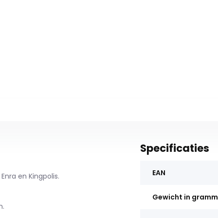
Specificaties
EAN
Enra en Kingpolis.
Gewicht in gram
n.