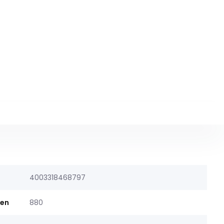
4003318468797
men
880