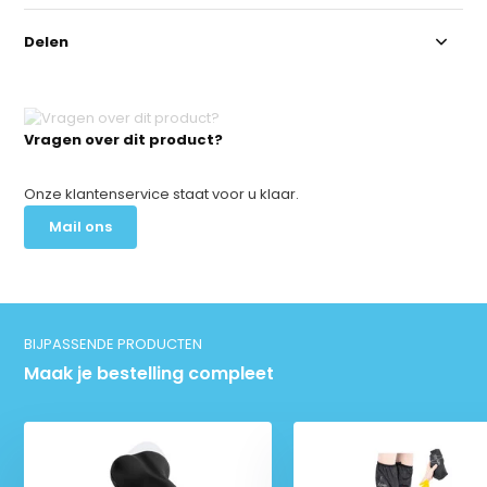
Delen
Vragen over dit product?
Onze klantenservice staat voor u klaar.
Mail ons
BIJPASSENDE PRODUCTEN
Maak je bestelling compleet