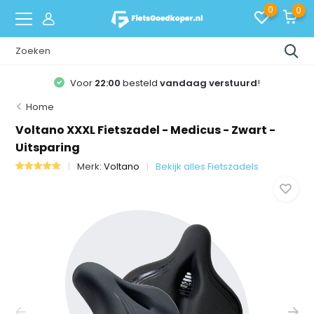
0
0
Voor
22:00
besteld
vandaag verstuurd
!
Home
Voltano XXXL Fietszadel - Medicus - Zwart -
Uitsparing
Merk:
Voltano
Bekijk alles Fietszadels