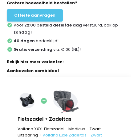
Grotere hoeveelheid bestellen?
Offerte aanvragen
Voor
22:00
besteld
dezelfde dag
verstuurd, ook op
zondag
!
40 dagen
bedenktijd!
Gratis verzending
v.a. €100 (NL)!
Bekijk hier meer varianten:
Aanbevolen combideal
Fietszadel + Zadeltas
Voltano XXXL Fietszadel - Medicus - Zwart -
Uitsparing +
Voltano Luxe Zadeltas - Zwart