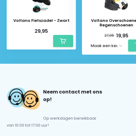
Voltano Fietszadel - Zwart
Voltano Overschoene
Regenschoenen
29,95
19,95
27,95
Neem contact met ons
op!
Op werkdagen bereikbaar
van 10:00 tot 17:00 uur!