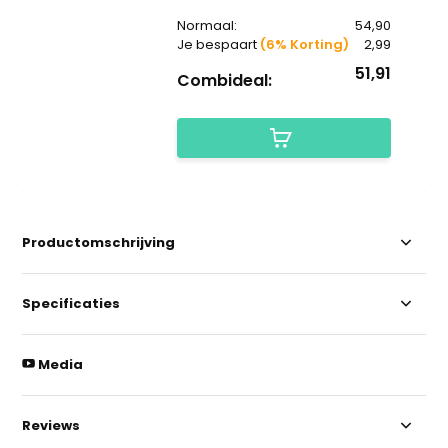
Normaal:
54,90
Je bespaart
(6% Korting)
2,99
51,91
Combideal:
Productomschrijving
Specificaties
Media
Reviews