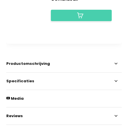
Productomschrijving
Specificaties
Media
Reviews