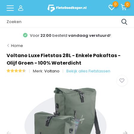
0
0
Voor
22:00
besteld
vandaag verstuurd
!
Home
Voltano Luxe Fietstas 28L - Enkele Pakaftas -
Olijf Groen - 100% Waterdicht
Merk:
Voltano
Bekijk alles Fietstassen