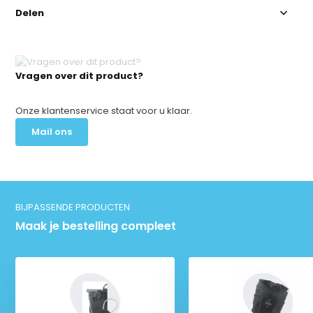
Delen
Vragen over dit product?
Onze klantenservice staat voor u klaar.
Mail ons
BIJPASSENDE PRODUCTEN
Maak je bestelling compleet