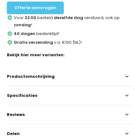
Offerte aanvragen
Voor
22:00
besteld
dezelfde dag
verstuurd, ook op
zondag
!
40 dagen
bedenktijd!
Gratis verzending
v.a. €100 (NL)!
Bekijk hier meer varianten:
Productomschrijving
Specificaties
Reviews
Delen