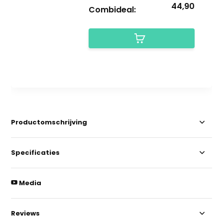
44,90
Combideal:
Productomschrijving
Specificaties
Media
Reviews