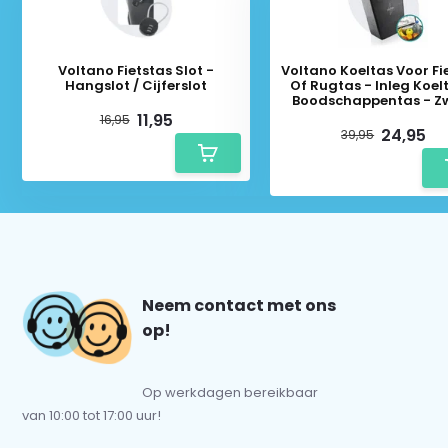
Voltano Fietstas Slot -
Voltano Koeltas Voor Fi
Hangslot / Cijferslot
Of Rugtas - Inleg Koel
Boodschappentas - Z
11,95
16,95
24,95
39,95
Neem contact met ons
op!
Op werkdagen bereikbaar
van 10:00 tot 17:00 uur!