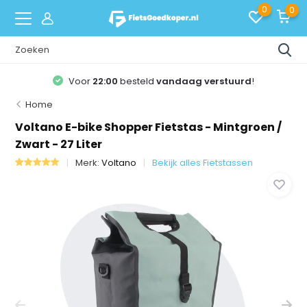
0
0
Voor
22:00
besteld
vandaag verstuurd
!
Home
Voltano E-bike Shopper Fietstas - Mintgroen /
Zwart - 27 Liter
Merk:
Voltano
Bekijk alles Fietstassen