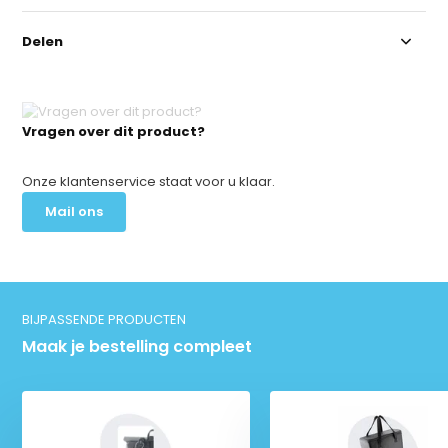
Delen
Vragen over dit product?
Onze klantenservice staat voor u klaar.
Mail ons
BIJPASSENDE PRODUCTEN
Maak je bestelling compleet