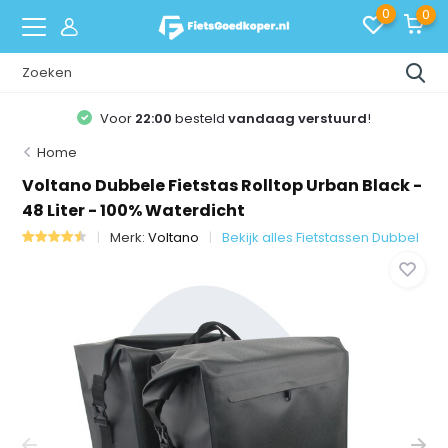
0
0
Voor
22:00
besteld
vandaag verstuurd
!
Home
Voltano Dubbele Fietstas Rolltop Urban Black -
48 Liter - 100% Waterdicht
Merk:
Voltano
Bekijk alles Fietstassen Dubbel