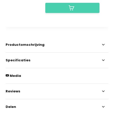
Productomschrijving
Specificaties
Media
Reviews
Delen