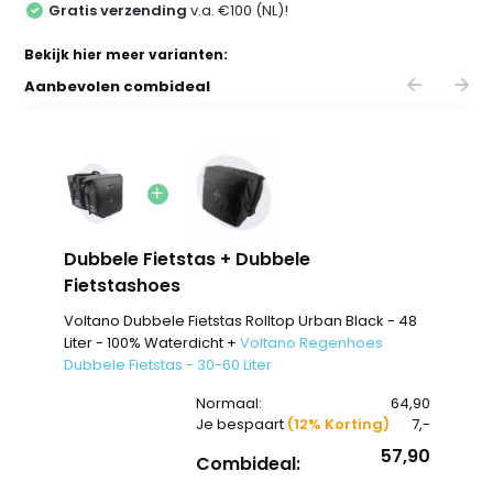
Gratis verzending
v.a. €100 (NL)!
Bekijk hier meer varianten:
Aanbevolen combideal
Dubbele Fietstas + Dubbele
Fietstashoes
Voltano Dubbele Fietstas Rolltop Urban Black - 48
Liter - 100% Waterdicht +
Voltano Regenhoes
Dubbele Fietstas - 30-60 Liter
Normaal:
64,90
Je bespaart
(12% Korting)
7,-
57,90
Combideal: