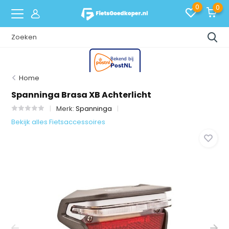
0
0
Home
Spanninga Brasa XB Achterlicht
Merk:
Spanninga
Bekijk alles Fietsaccessoires