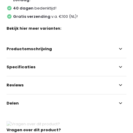
40 dagen
bedenktijd!
Gratis verzending
v.a. €100 (NL)!
Bekijk hier meer varianten:
Productomschrijving
Specificaties
Reviews
Delen
Vragen over dit product?