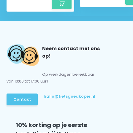
Neem contact met ons
op!
Op werkdagen bereikbaar
van 10:00 tot 17:00 uur!
hallo@fietsgoedkoper.nl
Contact
10% korting op je eerste