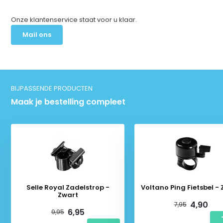
Onze klantenservice staat voor u klaar.
Mail ons
BIJPASSENDE PRODUCTEN
Maak je bestelling compleet
Selle Royal Zadelstrop -
Voltano Ping Fietsbel -
Zwart
4,90
7,95
6,95
9,95