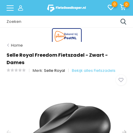
0
0
Home
Selle Royal Freedom Fietszadel - Zwart -
Dames
Merk:
Selle Royal
Bekijk alles Fietszadels