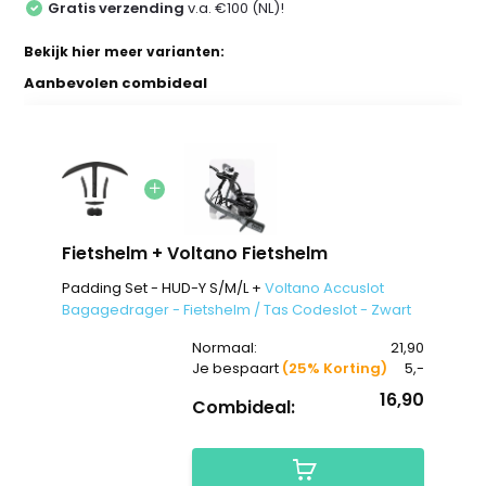
Gratis verzending
v.a. €100 (NL)!
Bekijk hier meer varianten:
Aanbevolen combideal
Fietshelm + Voltano Fietshelm
Padding Set - HUD-Y S/M/L +
Voltano Accuslot
Bagagedrager - Fietshelm / Tas Codeslot - Zwart
Normaal:
21,90
Je bespaart
(25% Korting)
5,-
16,90
Combideal: