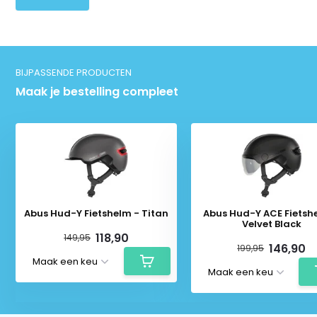
BIJPASSENDE PRODUCTEN
Maak je bestelling compleet
Abus Hud-Y Fietshelm - Titan
Abus Hud-Y ACE Fietsh
Velvet Black
118,90
149,95
146,90
199,95