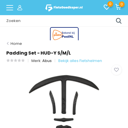
0
0
Home
Padding Set - HUD-Y S/M/L
Merk:
Abus
Bekijk alles Fietshelmen