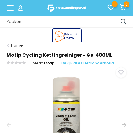
0
0
Home
Motip Cycling Kettingreiniger - Gel 400ML
Merk:
Motip
Bekijk alles Fietsonderhoud