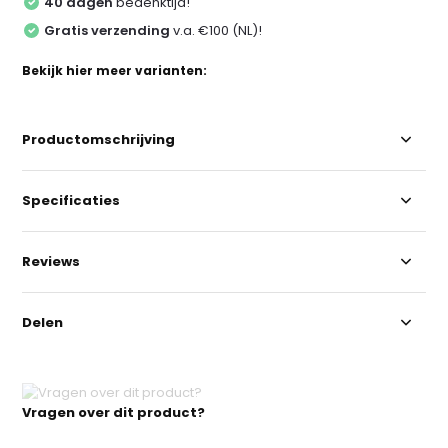
40 dagen
bedenktijd!
Gratis verzending
v.a. €100 (NL)!
Bekijk hier meer varianten:
Productomschrijving
Specificaties
Reviews
Delen
Vragen over dit product?