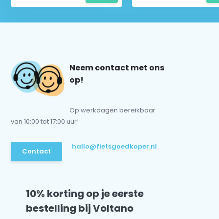
Neem contact met ons
op!
Op werkdagen bereikbaar
van 10:00 tot 17:00 uur!
hallo@fietsgoedkoper.nl
Contact
10% korting op je eerste
bestelling bij Voltano