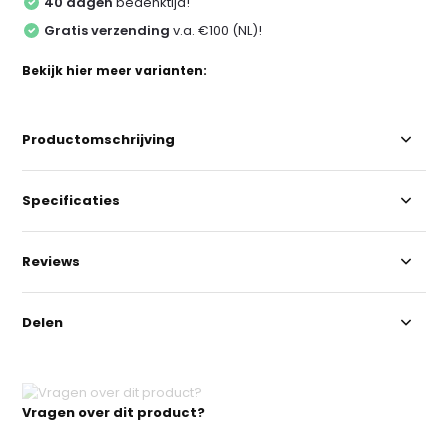
40 dagen
bedenktijd!
Gratis verzending
v.a. €100 (NL)!
Bekijk hier meer varianten:
Productomschrijving
Specificaties
Reviews
Delen
Vragen over dit product?