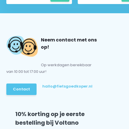
Neem contact met ons
op!
Op werkdagen bereikbaar
van 10:00 tot 17:00 uur!
hallo@fietsgoedkoper.nl
Contact
10% korting op je eerste
bestelling bij Voltano