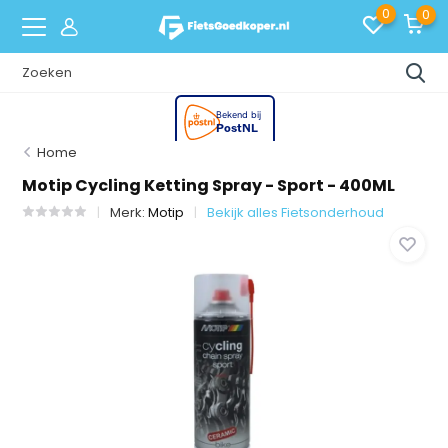
0
0
Home
Motip Cycling Ketting Spray - Sport - 400ML
Merk:
Motip
Bekijk alles Fietsonderhoud