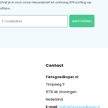
chrijf je in voor onze nieuwsbrief en ontvang 10% korting op
oltano.
mail
Aanmelden
Contact
Fietsgoedkoper.nl
Timpweg 11
9731 AK Groningen
Nederland
E-mail:
hallo@fietsgoedkoper.nl