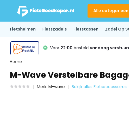
Alle categorieën
Fietshelmen
Fietszadels
Fietstassen
Zadel Op S
Voor
22:00
besteld
vandaag verstuur
Home
M-Wave Verstelbare Bagagedr
Merk:
M-wave
Bekijk alles Fietsaccessoires