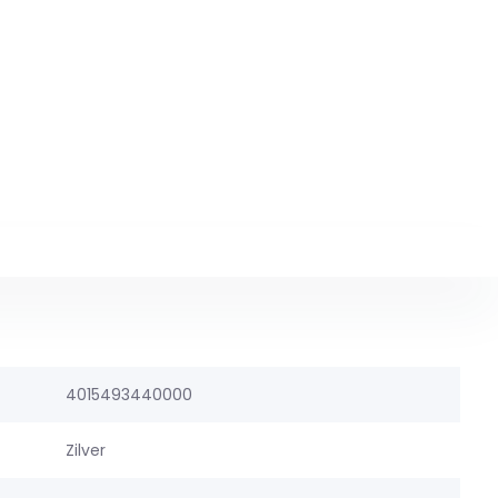
4015493440000
Zilver