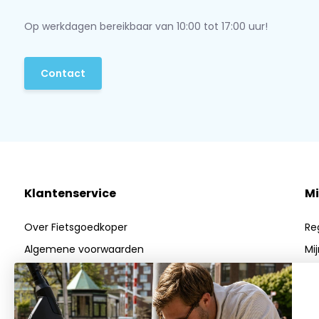
klantenservice
.
Op werkdagen bereikbaar van 10:00 tot 17:00 uur!
Contact
Klantenservice
Mi
Over Fietsgoedkoper
Re
Algemene voorwaarden
Mi
Privacy Policy
Mij
Betaalmethoden
Verzenden & Retourneren