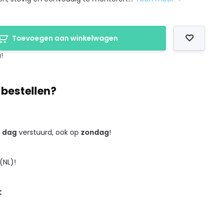
Toevoegen aan winkelwagen
!
 bestellen?
e dag
verstuurd, ook op
zondag
!
(NL)!
: