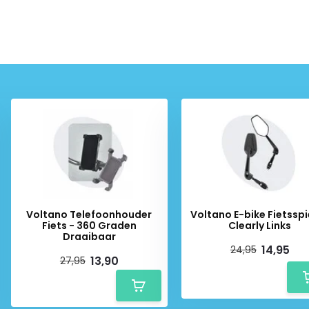
Voltano Telefoonhouder
Voltano E-bike Fietsspi
Fiets - 360 Graden
Clearly Links
Draaibaar
14,95
24,95
13,90
27,95