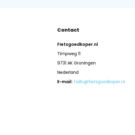
Contact
Fietsgoedkoper.nl
Timpweg 11
9731 AK Groningen
Nederland
E-mail:
hallo@fietsgoedkoper.nl