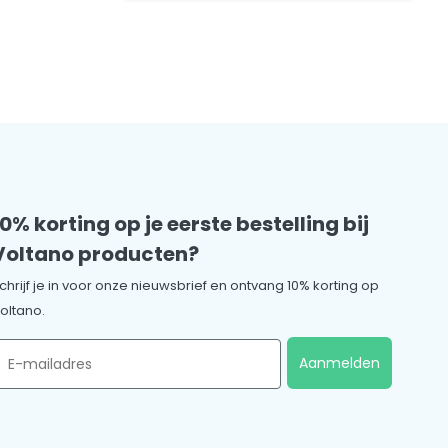
10% korting op je eerste bestelling bij
Voltano producten?
chrijf je in voor onze nieuwsbrief en ontvang 10% korting op
oltano.
mail
Aanmelden