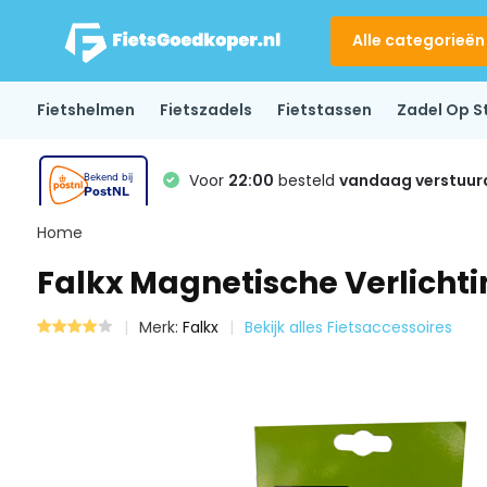
Alle categorieën
Fietshelmen
Fietszadels
Fietstassen
Zadel Op S
Voor
22:00
besteld
vandaag verstuur
Home
Falkx Magnetische Verlichti
Merk:
Falkx
Bekijk alles Fietsaccessoires