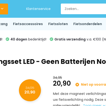
Klantenservice
tang
Fietsaccessoires
Fietssloten
Fietsonderdelen
d
!
40 dagen
bedenktijd!
Gratis verzending
v.a. €100 (N
ngsset LED - Geen Batterijen N
34,95
20,90
Niet op voorr
34,95
20,90
Met deze magneet verlichtingsse
uw fietsverlichting nodig. Deze
milieuvriendelijk!...
Toon meer