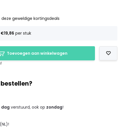
 deze geweldige kortingsdeals
s
€19,86
per stuk
Toevoegen aan winkelwagen
!
 bestellen?
e dag
verstuurd, ook op
zondag
!
(NL)!