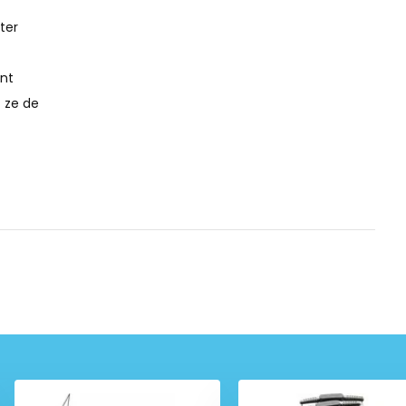
ter
nt
 ze de