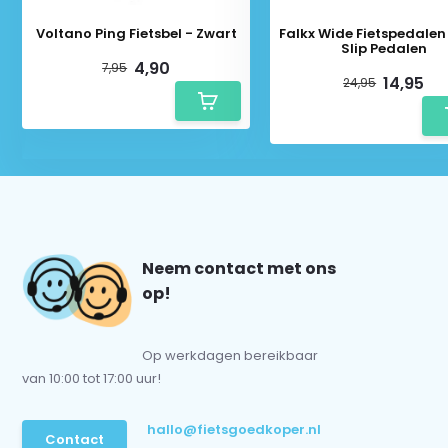
Voltano Ping Fietsbel - Zwart
Falkx Wide Fietspedalen 
Slip Pedalen
4,90
7,95
14,95
24,95
Neem contact met ons
op!
Op werkdagen bereikbaar
van 10:00 tot 17:00 uur!
hallo@fietsgoedkoper.nl
Contact