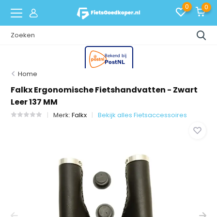
0
0
Home
Falkx Ergonomische Fietshandvatten - Zwart
Leer 137 MM
Merk:
Falkx
Bekijk alles Fietsaccessoires