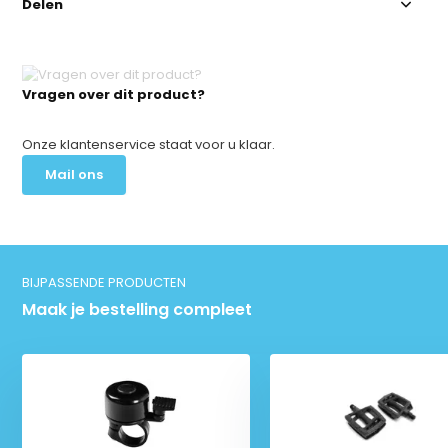
Delen
Vragen over dit product?
Onze klantenservice staat voor u klaar.
Mail ons
BIJPASSENDE PRODUCTEN
Maak je bestelling compleet