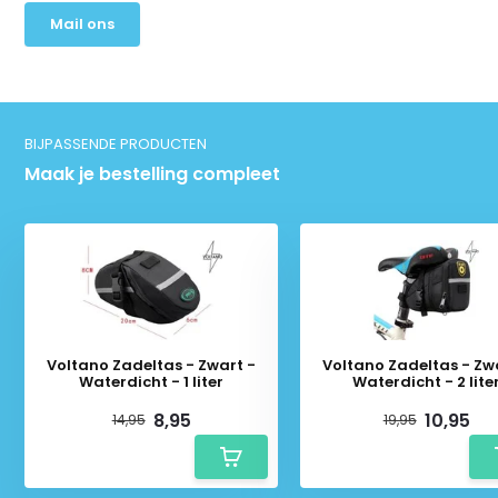
Mail ons
BIJPASSENDE PRODUCTEN
Maak je bestelling compleet
Voltano Zadeltas - Zwart -
Voltano Zadeltas - Zw
Waterdicht - 1 liter
Waterdicht - 2 lite
8,95
10,95
14,95
19,95