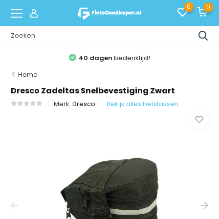
0
0
40 dagen
bedenktijd!
Home
Dresco Zadeltas Snelbevestiging Zwart
Merk:
Dresco
Bekijk alles Fietstassen