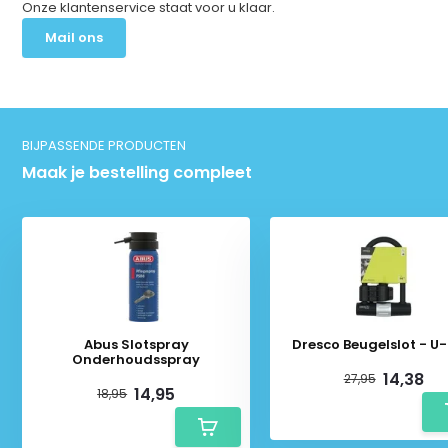
Onze klantenservice staat voor u klaar.
Mail ons
BIJPASSENDE PRODUCTEN
Maak je bestelling compleet
Abus Slotspray
Dresco Beugelslot - U-
Onderhoudsspray
14,38
27,95
14,95
18,95