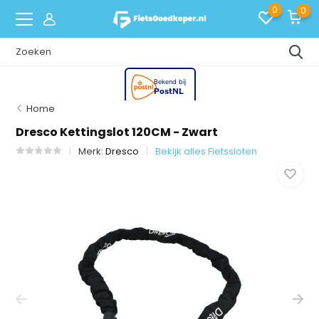
0
0
Home
Dresco Kettingslot 120CM - Zwart
Merk:
Dresco
Bekijk alles Fietssloten