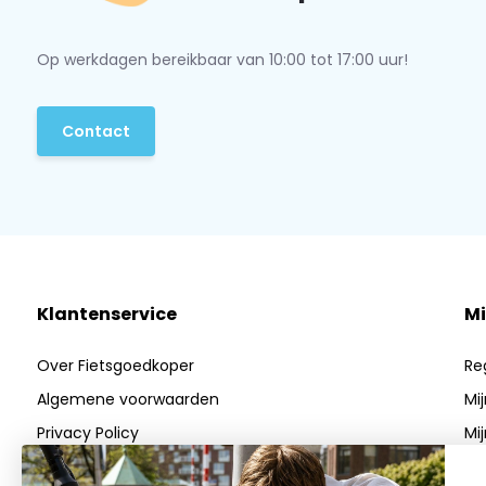
Op werkdagen bereikbaar van 10:00 tot 17:00 uur!
Contact
Klantenservice
Mi
Over Fietsgoedkoper
Re
Algemene voorwaarden
Mi
Privacy Policy
Mij
Betaalmethoden