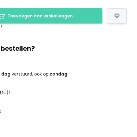
Toevoegen aan winkelwagen
!
 bestellen?
e dag
verstuurd, ook op
zondag
!
(NL)!
: