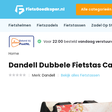
Alle categorieën
Fietshelmen
Fietszadels
Fietstassen
Zadel Op S
Voor
22:00
besteld
vandaag verstuur
Home
Dandell Dubbele Fietstas Ca
Merk:
Dandell
Bekijk alles Fietstassen