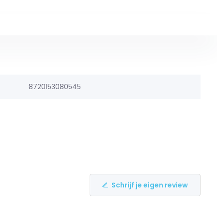
8720153080545
Schrijf je eigen review