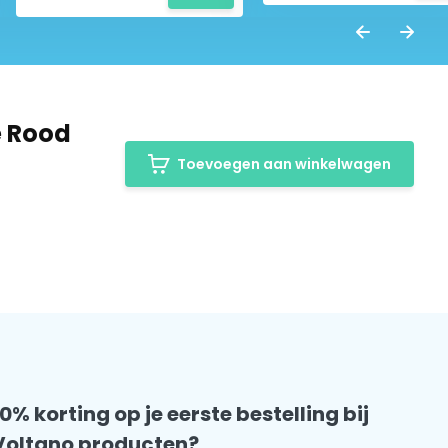
e Rood
Toevoegen aan winkelwagen
10% korting op je eerste bestelling bij
Voltano producten?