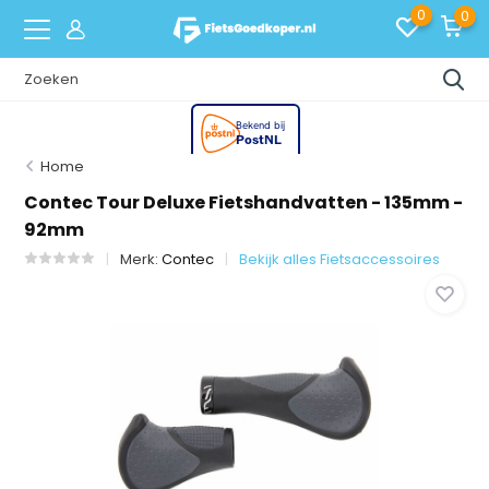
0
0
Home
Contec Tour Deluxe Fietshandvatten - 135mm -
92mm
Merk:
Contec
Bekijk alles Fietsaccessoires