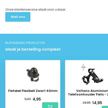
Onze klantenservice staat voor u klaar.
Mail ons
BIJPASSENDE PRODUCTEN
Maak je bestelling compleet
Fietsbel Flexibell Zwart 40mm
Voltano Aluminiu
Telefoonhouder Fiets -
4,95
5,99
14,95
24,95