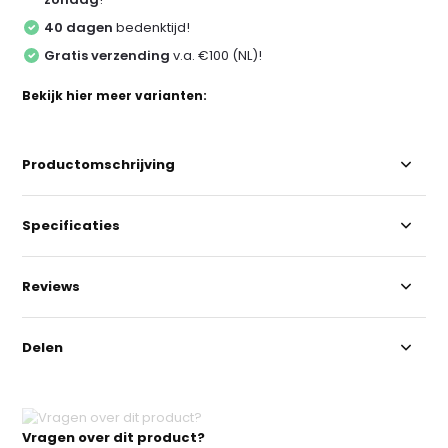
40 dagen
bedenktijd!
Gratis verzending
v.a. €100 (NL)!
Bekijk hier meer varianten:
Productomschrijving
Specificaties
Reviews
Delen
Vragen over dit product?