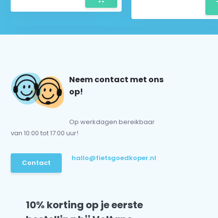
Neem contact met ons
op!
Op werkdagen bereikbaar
van 10:00 tot 17:00 uur!
hallo@fietsgoedkoper.nl
Contact
10% korting op je eerste