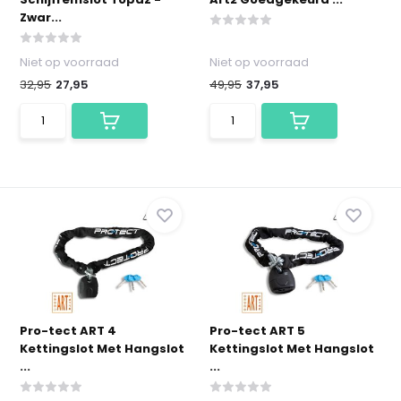
Zwar...
Niet op voorraad
Niet op voorraad
32,95
27,95
49,95
37,95
Pro-tect ART 4
Pro-tect ART 5
Kettingslot Met Hangslot
Kettingslot Met Hangslot
...
...