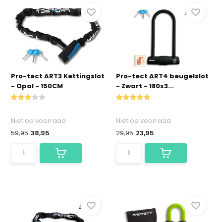
Pro-tect ART3 Kettingslot
Pro-tect ART4 beugelslot
- Opal - 150CM
- Zwart - 180x3...
Niet op voorraad
Niet op voorraad
59,95
38,95
29,95
23,95