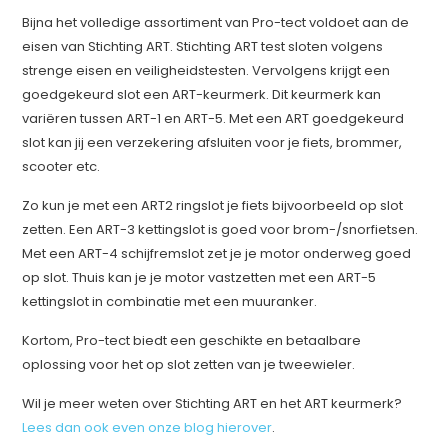
Bijna het volledige assortiment van Pro-tect voldoet aan de
eisen van Stichting ART. Stichting ART test sloten volgens
strenge eisen en veiligheidstesten. Vervolgens krijgt een
goedgekeurd slot een ART-keurmerk. Dit keurmerk kan
variëren tussen ART-1 en ART-5. Met een ART goedgekeurd
slot kan jij een verzekering afsluiten voor je fiets, brommer,
scooter etc.
Zo kun je met een ART2 ringslot je fiets bijvoorbeeld op slot
zetten. Een ART-3 kettingslot is goed voor brom-/snorfietsen.
Met een ART-4 schijfremslot zet je je motor onderweg goed
op slot. Thuis kan je je motor vastzetten met een ART-5
kettingslot in combinatie met een muuranker.
Kortom, Pro-tect biedt een geschikte en betaalbare
oplossing voor het op slot zetten van je tweewieler.
Wil je meer weten over Stichting ART en het ART keurmerk?
Lees dan ook even onze blog hierover
.