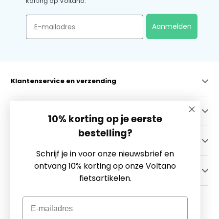
korting op Voltano.
Email
Aanmelden
Klantenservice en verzending
Mijn account
10% korting op je eerste
bestelling?
Categorieën
Schrijf je in voor onze nieuwsbrief en
ontvang 10% korting op onze Voltano
Contact
fietsartikelen.
Email