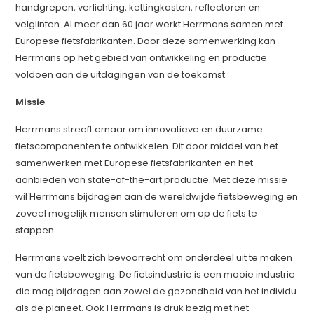
handgrepen, verlichting, kettingkasten, reflectoren en
velglinten. Al meer dan 60 jaar werkt Herrmans samen met
Europese fietsfabrikanten. Door deze samenwerking kan
Herrmans op het gebied van ontwikkeling en productie
voldoen aan de uitdagingen van de toekomst.
Missie
Herrmans streeft ernaar om innovatieve en duurzame
fietscomponenten te ontwikkelen. Dit door middel van het
samenwerken met Europese fietsfabrikanten en het
aanbieden van state-of-the-art productie. Met deze missie
wil Herrmans bijdragen aan de wereldwijde fietsbeweging en
zoveel mogelijk mensen stimuleren om op de fiets te
stappen.
Herrmans voelt zich bevoorrecht om onderdeel uit te maken
van de fietsbeweging. De fietsindustrie is een mooie industrie
die mag bijdragen aan zowel de gezondheid van het individu
als de planeet. Ook Herrmans is druk bezig met het