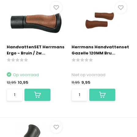
HandvattenSET Herrmans
Herrmans Handvattenset
Ergo - Bruin / Zw...
Gazelle 120MM Bru...
Op voorraad
Niet op voorraad
12,95
10,95
11,95
9,95