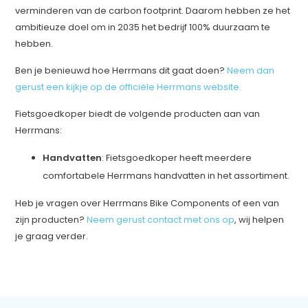
verminderen van de carbon footprint. Daarom hebben ze het
ambitieuze doel om in 2035 het bedrijf 100% duurzaam te
hebben.
Ben je benieuwd hoe Herrmans dit gaat doen?
Neem dan
gerust een kijkje op de officiële Herrmans website.
Fietsgoedkoper biedt de volgende producten aan van
Herrmans:
Handvatten
: Fietsgoedkoper heeft meerdere
comfortabele Herrmans handvatten in het assortiment.
Heb je vragen over Herrmans Bike Components of een van
zijn producten?
Neem gerust contact met ons op
, wij helpen
je graag verder.