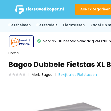
Alle categorieën
Fietshelmen
Fietszadels
Fietstassen
Zadel Op S
Voor
22:00
besteld
vandaag verstuur
Home
Bagoo Dubbele Fietstas XL Bis
Merk:
Bagoo
Bekijk alles Fietstassen