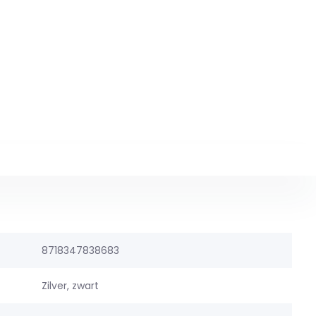
8718347838683
Zilver, zwart