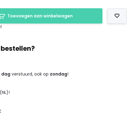
Toevoegen aan winkelwagen
!
 bestellen?
e dag
verstuurd, ook op
zondag
!
(NL)!
: