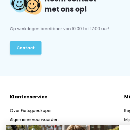
met ons op!
Op werkdagen bereikbaar van 10:00 tot 17:00 uur!
Contact
Klantenservice
Mi
Over Fietsgoedkoper
Re
Algemene voorwaarden
Mi
Privacy Policy
Mij