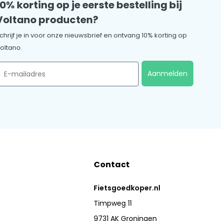
10% korting op je eerste bestelling bij
Voltano producten?
chrijf je in voor onze nieuwsbrief en ontvang 10% korting op
oltano.
mail
Aanmelden
Contact
Fietsgoedkoper.nl
Timpweg 11
9731 AK Groningen