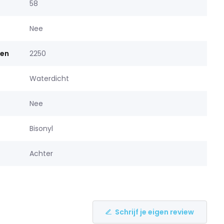
58
Nee
men
2250
Waterdicht
Nee
Bisonyl
Achter
Schrijf je eigen review