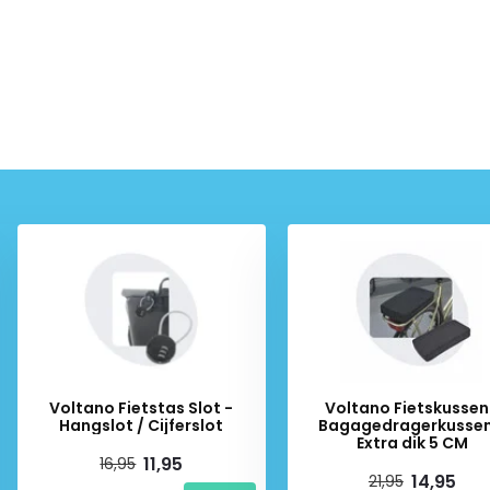
Voltano Fietstas Slot -
Voltano Fietskussen
Hangslot / Cijferslot
Bagagedragerkussen
Extra dik 5 CM
11,95
16,95
14,95
21,95