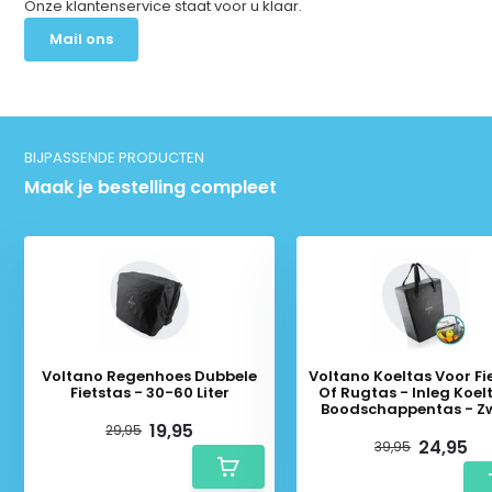
Onze klantenservice staat voor u klaar.
Mail ons
BIJPASSENDE PRODUCTEN
Maak je bestelling compleet
Voltano Regenhoes Dubbele
Voltano Koeltas Voor Fi
Fietstas - 30-60 Liter
Of Rugtas - Inleg Koel
Boodschappentas - Z
19,95
29,95
24,95
39,95