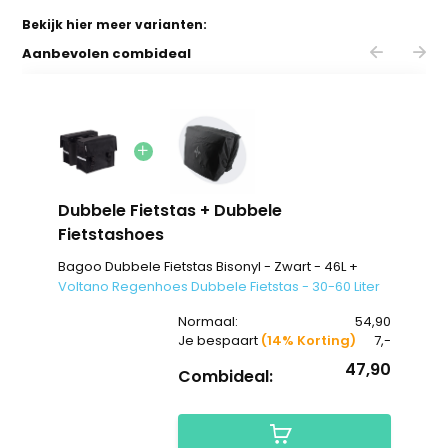
Bekijk hier meer varianten:
Aanbevolen combideal
Dubbele Fietstas + Dubbele
Fietstashoes
Bagoo Dubbele Fietstas Bisonyl - Zwart - 46L +
Voltano Regenhoes Dubbele Fietstas - 30-60 Liter
Normaal:
54,90
Je bespaart
(14% Korting)
7,-
47,90
Combideal: