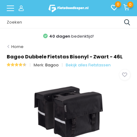
0
0
40 dagen
bedenktijd!
Home
Bagoo Dubbele Fietstas Bisonyl - Zwart - 46L
Merk:
Bagoo
Bekijk alles Fietstassen