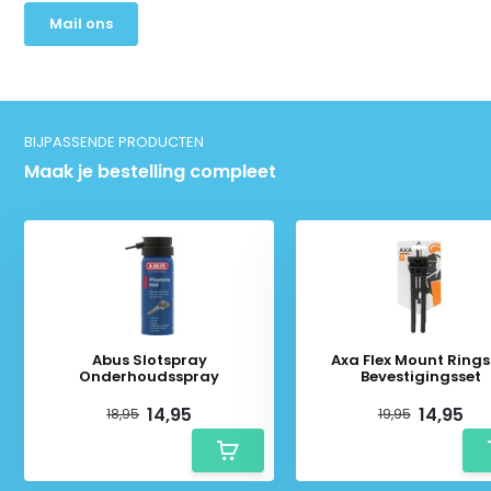
Mail ons
BIJPASSENDE PRODUCTEN
Maak je bestelling compleet
Abus Slotspray
Axa Flex Mount Rings
Onderhoudsspray
Bevestigingsset
14,95
14,95
18,95
19,95