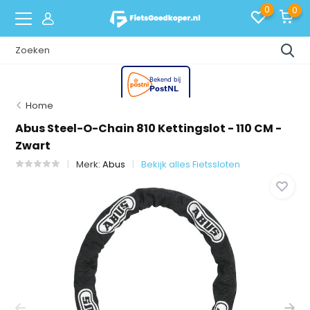
0
0
Home
Abus Steel-O-Chain 810 Kettingslot - 110 CM -
Zwart
Merk:
Abus
Bekijk alles Fietssloten