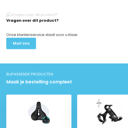
Vragen over dit product?
Onze klantenservice staat voor u klaar.
Mail ons
BIJPASSENDE PRODUCTEN
Maak je bestelling compleet