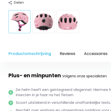
Delen
Productomschrijving
Reviews
Accessoires
Plus- en minpunten
Volgens onze specialisten
De helm heeft een geïntegreerd vliegennet. Hiermee h
insecten in je haar na het fietsen.
Scoort uitstekend in verschillende onafhankelijke tests.
Beschikt over wasbare en uitneembare paddings voor 