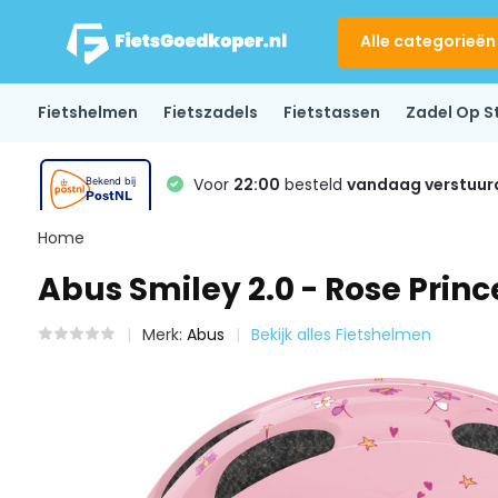
Alle categorieën
Fietshelmen
Fietszadels
Fietstassen
Zadel Op S
Voor
22:00
besteld
vandaag verstuur
Home
Abus Smiley 2.0 - Rose Princ
Merk:
Abus
Bekijk alles Fietshelmen