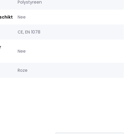
Polystyreen
schikt
Nee
CE, EN 1078
r
Nee
Roze