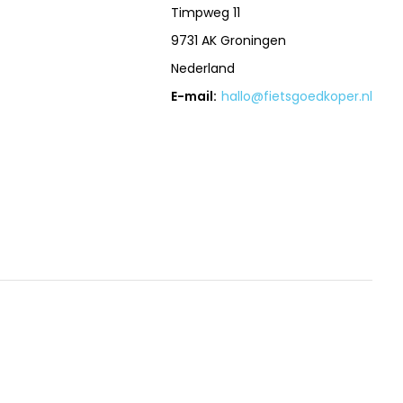
Timpweg 11
9731 AK Groningen
Nederland
E-mail:
hallo@fietsgoedkoper.nl