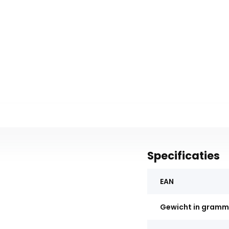
Specificaties
EAN
Gewicht in gram