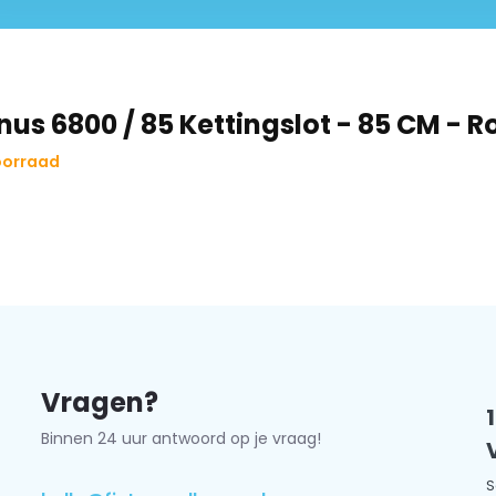
nus 6800 / 85 Kettingslot - 85 CM - 
oorraad
Vragen?
Binnen 24 uur antwoord op je vraag!
S