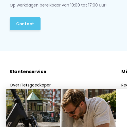
Op werkdagen bereikbaar van 10:00 tot 17:00 uur!
Contact
Klantenservice
Mi
Over Fietsgoedkoper
Re
Algemene voorwaarden
Mi
Privacy Policy
Mij
Betaalmethoden
Verzenden & Retourneren