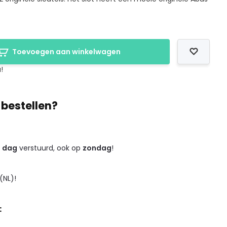
Toevoegen aan winkelwagen
!
 bestellen?
e dag
verstuurd, ook op
zondag
!
(NL)!
: