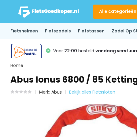
Alle categorieën
Fietshelmen
Fietszadels
Fietstassen
Zadel Op S
Voor
22:00
besteld
vandaag verstuur
Home
Abus Ionus 6800 / 85 Ketting
Merk:
Abus
Bekijk alles Fietssloten