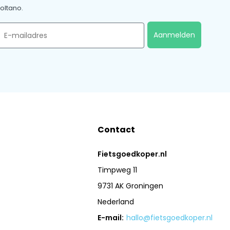
oltano.
mail
Aanmelden
Contact
Fietsgoedkoper.nl
Timpweg 11
9731 AK Groningen
Nederland
E-mail:
hallo@fietsgoedkoper.nl