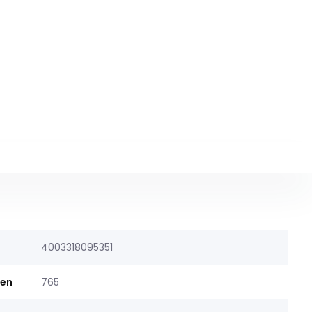
4003318095351
men
765