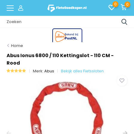
0
0
Home
Abus Ionus 6800 / 110 Kettingslot - 110 CM -
Rood
Merk:
Abus
Bekijk alles Fietssloten