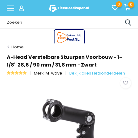
0
0
Home
A-Head Verstelbare Stuurpen Voorbouw - 1-
1/8'' 28,6 / 90 mm / 31,8 mm - Zwart
Merk:
M-wave
Bekijk alles Fietsonderdelen