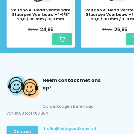
Voltano A-Head Verstelbare
Voltano A-Head Verste
Stuurpen Voorbouw – 1-1/8”
Stuurpen Voorbouw – 1
28,6 / 90 mm / 31,8 mm
28,6 / 110 mm / 31,8
24,95
26,95
39,95
44,95
Neem contact met ons
op!
Op werkdagen bereikbaar
van 10:00 tot 17:00 uur!
hallo@fietsgoedkoper.nl
Contact