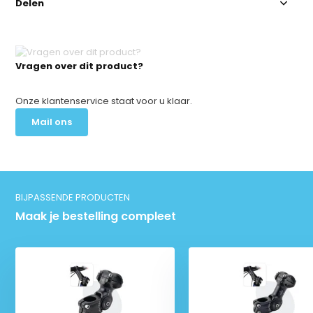
Delen
Vragen over dit product?
Onze klantenservice staat voor u klaar.
Mail ons
BIJPASSENDE PRODUCTEN
Maak je bestelling compleet